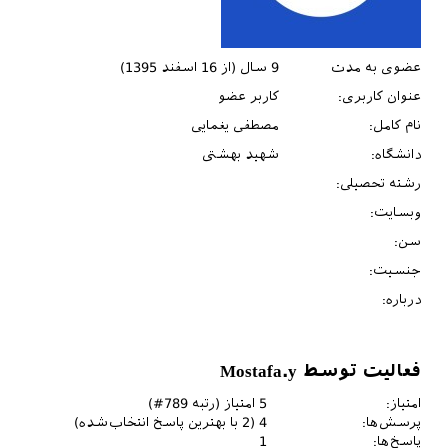
عضوی به مدت
9 سال (از 16 اسفند 1395)
عنوان کاربری:
کاربر عضو
نام کامل:
مصطفی یغمایی
دانشگاه:
شهید بهشتی
رشته تحصیلی:
وبسایت:
سن:
جنسیت:
درباره:
فعالیت توسط Mostafa.y
امتیاز:
5
امتیاز (رتبه
789
#)
پرسش‌ها:
4
(
2
با بهترین پاسخ انتخاب‌شده)
پاسخ‌ها:
1