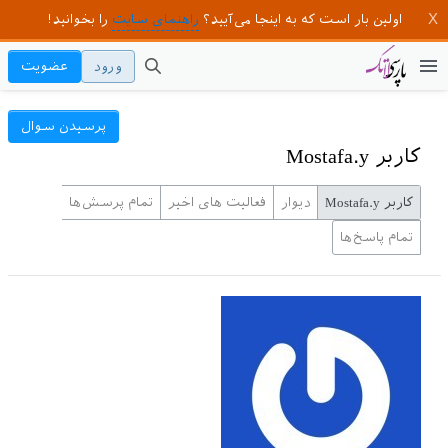
اولین بار است که به اینجا می‌آیید؟
راهنمای سایت
را بخوانید!
ورود
عضویت
پرسیدن سوال
کاربر Mostafa.y
کاربر Mostafa.y
دیوار
فعالیت های اخیر
تمام پرسش‌ها
تمام پاسخ‌ها