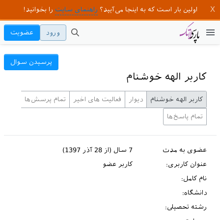
اولین بار است که به اینجا می‌آیید؟
راهنمای سایت
را بخوانید!
ورود
عضویت
پرسیدن سوال
کاربر الهه خوشنام
کاربر الهه خوشنام
دیوار
فعالیت های اخیر
تمام پرسش‌ها
تمام پاسخ‌ها
عضوی به مدت
7 سال (از 28 آذر 1397)
عنوان کاربری:
کاربر عضو
نام کامل:
دانشگاه:
رشته تحصیلی: