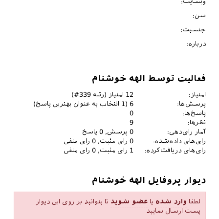
وبسایت:
سن:
جنسیت:
درباره:
فعالیت توسط الهه خوشنام
امتیاز:
12
امتیاز (رتبه
339
#)
پرسش‌ها:
6
(
1
انتخاب به عنوان بهترین پاسخ)
پاسخ‌ها:
0
نظرها:
9
آمار رای‌دهی:
0
پرسش,
0
پاسخ
رای‌های داده‌شده:
0
رای مثبت,
0
رای منفی
رای‌های دریافت‌کرده:
1
رای مثبت,
0
رای منفی
دیوار پروفایل الهه خوشنام
لطفا
وارد شده
یا
عضو شوید
تا بتوانید بر روی این دیوار
پست ارسال نمایید