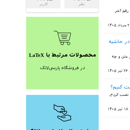
نظر
کاربر
 رقم آخر
۲ مرداد ۱۴۰۵
در حاشیه
محصولات مرتبط با LaTeX
 متن و چه
در فروشگاه پارسی‌لاتک
۲۶ تیر ۱۴۰۵
ند وقت پیش گفتم از زمانی که نسخه جدید سیستم عامل مک، Tahoe، را نصب کردم،
۱۸ تیر ۱۴۰۵