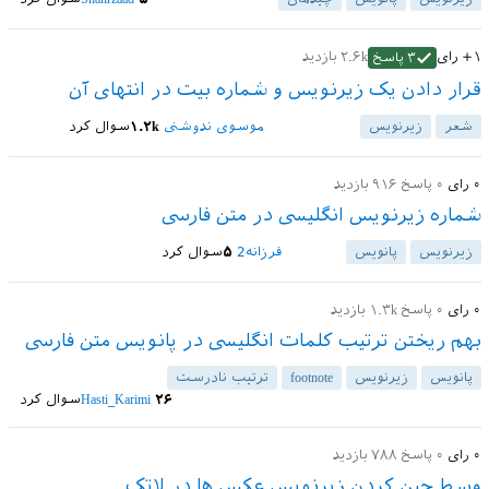
+۱
رای
۲.۶k
بازدید
۳
پاسخ
قرار دادن یک زیرنویس و شماره بیت در انتهای آن
شعر
زیرنویس
موسوی ندوشنی
۱.۲k
سوال کرد
۰
رای
۰
پاسخ
۹۱۶
بازدید
شماره زیرنویس انگلیسی در متن فارسی
زیرنویس
پانویس
فرزانه2
۵
سوال کرد
۰
رای
۰
پاسخ
۱.۳k
بازدید
بهم ریختن ترتیب کلمات انگلیسی در پانویس متن فارسی
پانویس
زیرنویس
footnote
ترتیب نادرست
۲۶
Hasti_Karimi
سوال کرد
۰
رای
۰
پاسخ
۷۸۸
بازدید
وسط چین کردن زیرنویس عکس ها در لاتک