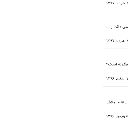
۱۳۹۷
 دانم از ...
۱۳۹۷
ی صفحه ها در تک چگونه است؟
۱۳۹۶
. غلط املائی