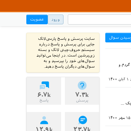
ورود
عضویت
سیدن سوال
سایت پرسش و پاسخ پارسی‌لاتک
جایی برای پرسش و پاسخ درباره
سیستم حروف‌چینی لاتک و بسته
زی‌پرشین است. در اینجا می‌توانید
سوال‌های خود را بپرسید و به
گردم و
سوال‌های دیگران پاسخ دهید.
۱ آبان ۱۴۰۰
۶.۷k
۷.۳k
پرسش
پاسخ
ک ...
۱۵ مهر ۱۴۰۰
۱۲.۹k
۲۳.۷k