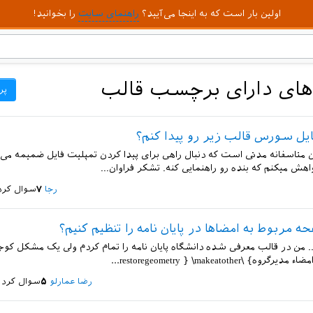
اولین بار است که به اینجا می‌آیید؟
راهنمای سایت
را بخوانید!
ای دارای برچسب قالب
پر
ل سورس قالب زیر رو پیدا کنم؟
متاسفانه مدتی است که دنبال راهی برای پیدا کردن تمپلیت فایل ضمیمه می 
اهش میکنم که بنده رو راهنمایی کنه. تشکر فراوان...
رجا
۷
سوال کرد
 مربوط به امضاها در پایان نامه را تنظیم کنیم؟
. من در قالب معرفی شده دانشگاه پایان نامه را تمام کردم ولی یک مشکل کوچ
رضا عمارلو
۵
سوال کرد