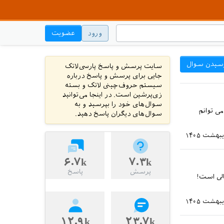
ورود
عضویت
سیدن سوال
سایت پرسش و پاسخ پارسی‌لاتک
جایی برای پرسش و پاسخ درباره
سیستم حروف‌چینی لاتک و بسته
زی‌پرشین است. در اینجا می‌توانید
سوال‌های خود را بپرسید و به
ی توانم
سوال‌های دیگران پاسخ دهید.
۶.۷k
۷.۳k
پرسش
پاسخ
الی است!
۱۲.۹k
۲۳.۷k