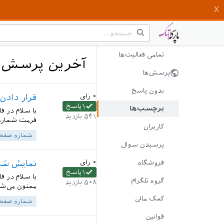
تمامی فعالیت‌ها
آخرین پرسش‌
پرسش‌ها
بدون پاسخ
۰
رای
قرار دادن
۱
پاسخ
برچسب‌ها
با سلام در 
۵۴۱
بازدید
فرمت شماره .
کاربران
شماره صفح
پرسیدن سوال
۰
رای
نمایش شما
فروشگاه
۱
پاسخ
با سلام در ف
گروه تلگرام
۵۰۸
بازدید
ممنون می‌شوم
کمک مالی
شماره صفح
قوانین