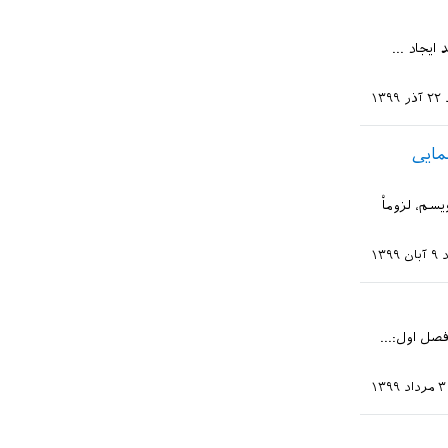
ایجاد ...
۲۲ آذر ۱۳۹۹
مایی
سم، لزوماْ
۹ آبان ۱۳۹۹
صل اول:...
داد ۱۳۹۹