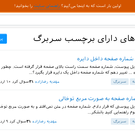
اولین بار است که به اینجا می‌آیید؟
راهنمای سایت
را بخوانید!
های دارای برچسب سربرگ
پر
 شماره صفحه داخل دایره
فایل پیوست، شماره صفحه سمت راست بالای صفحه قرار گرفته است. چطور م
.. تغییر دهم که شماره صفحه داخل یک دایره قرار بگیرد؟...
ه
سربرگ
مهدیه رضازاده
۳۱
سوال کرد
۱۰ اردیبهشت ۱۴۰۵
ره صفحه به صورت مربع توخالی
ایل پیوستی که قرار دادم، شماره صفحه در متن نمی‌افتد و به صورت مربع توخ
 راهنمایی کنید باتشکر...
ه
سربرگ
مهدیه رضازاده
۳۱
سوال کرد
۹ اردیبهشت ۱۴۰۵