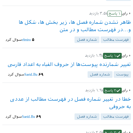
۰
رای
۳.۵k
بازدید
۱
پاسخ
ظاهر نشدن شماره فصل ها، زیر بخش ها، شکل ها
و...در فهرست مطالب و در متن
فهرست مطالب
شماره فصل
۵
elmira
سوال کرد
۰
رای
۱.۴k
بازدید
۱
پاسخ
تغییر شمارنده پیوست‌ها از حروف الفباء به اعداد فارسی
پیوست‌
شماره فصل
۶۹
Saeid.Bu
سوال کرد
۰
رای
۱.۹k
بازدید
۲
پاسخ
خطا در تغییر شماره فصل در فهرست مطالب از عددی
به حروفی
فهرست مطالب
شماره فصل
۶۹
Saeid.Bu
سوال کرد
۰
رای
۲.۵k
بازدید
۲
پاسخ