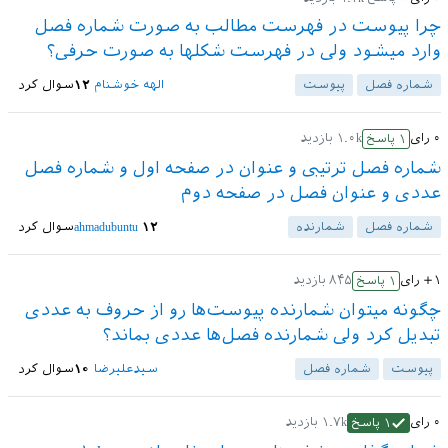
چرا پیوست در فهرست مطالب به صورت شماره فصل
وارد میشود ولی در فهرست شکلها به صورت حرفی؟
شماره فصل
پیوست‌
الهه خوشنام
۱۲
سوال کرد
۰
رای
۱.۰k
بازدید
۱
پاسخ
شماره فصل ترتیبی و عنوان در صفحه اول و شماره فصل
عددی و عنوان فصل در صفحه دوم
شماره فصل
شمارنده
۱۲
ahmadubuntu
سوال کرد
+۱
رای
۸۴۵
بازدید
۱
پاسخ
چگونه میتوان شمارنده پیوست‌ها رو از حروف به عددی
تبدیل کرد ولی شمارنده فصل‌ها عددی بماند؟
پیوست‌
شماره فصل
سیدعلیرضا
۱۰
سوال کرد
۰
رای
۱.۷k
بازدید
۱
پاسخ