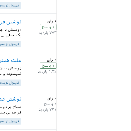
فرمول‌نویسی
۰
رای
نوشتن فرم
۱
پاسخ
دوستان با چ
۷۷۳
بازدید
یک خطی ... ب
فرمول‌نویسی
۰
رای
علت همتراز
۱
پاسخ
دوستان سلام 
۱.۳k
بازدید
نمیشوند و خر
فرمول‌نویسی
۰
رای
نوشتن عدد
۰
پاسخ
۷۳۱
بازدید
فراخوانی بس
فرمول‌نویسی