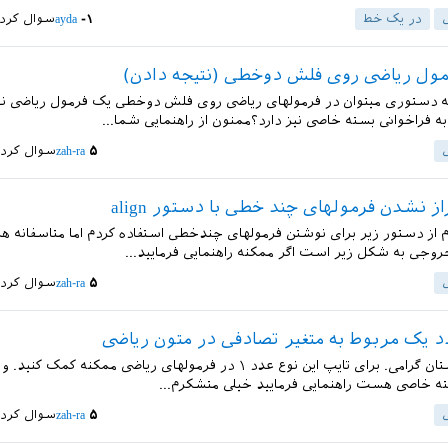
در یک خط
-۱
ayda
سوال کرد
ول ریاضی روی فلش دوخطی (نتیجه دادن)
ه دستوری میتوان در فرمولهای ریاضی روی فلش دوخطی یک فرمول ریاضی
ه فراخوانی بسته خاصی نیز دارد؟ممنون از راهنمایی شما...
۵
zah-ra
سوال کرد
 نشدن فرمولهای چند خطی با دستور align
از دستور زیر برای نوشتن فرمولهای چندخطی استفاده کردم اما متاسفانه هم
وجی به شکل زیر است اگر ممکنه راهنمایی فرمایید...
۵
zah-ra
سوال کرد
 یک مربوط به متغیر تصادفی در متون ریاضی
سلام بر دوستان گرامی. برای تایپ این نوع عدد ۱ در فرمولهای ریاضی ممکنه کمک ک
ته خاصی هست راهنمایی فرمایید خیلی متشکرم...
۵
zah-ra
سوال کرد