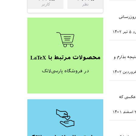
نظر
کاربر
ز به روزرسانی
د
۵ تیر ۱۴۰۲
محصولات مرتبط با LaTeX
یجه بذارم و
در فروشگاه پارسی‌لاتک
 عکسی که
۱۴۰۱