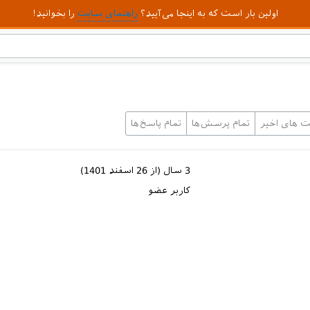
اولین بار است که به اینجا می‌آیید؟
راهنمای سایت
را بخوانید!
یت های اخیر
تمام پرسش‌ها
تمام پاسخ‌ها
3 سال (از 26 اسفند 1401)
کاربر عضو