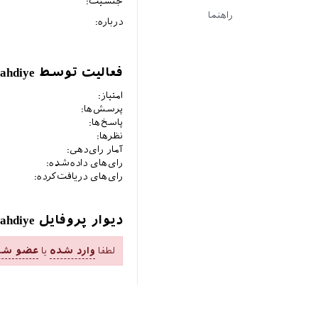
جنسیت:
راهنما
درباره:
فعالیت توسط mahdiye
امتیاز:
پرسش‌ها:
پاسخ‌ها:
نظرها:
آمار رای‌دهی:
رای‌های داده‌شده:
رای‌های دریافت‌کرده:
دیوار پروفایل mahdiye
لطفا
وارد شده
یا
عضو شو