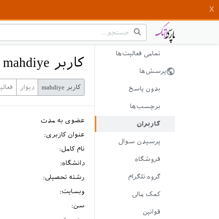
تمامی فعالیت‌ها
کاربر mahdiye
پرسش‌ها
کاربر mahdiye
دیوار
فعال
بدون پاسخ
برچسب‌ها
عضوی به مدت
کاربران
عنوان کاربری:
پرسیدن سوال
نام کامل:
فروشگاه
دانشگاه:
گروه تلگرام
رشته تحصیلی:
وبسایت:
کمک مالی
سن:
قوانین