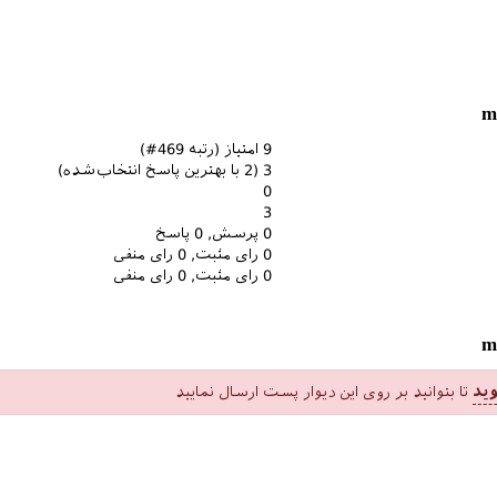
9
امتیاز (رتبه
469
#)
3
(
2
با بهترین پاسخ انتخاب‌شده)
0
3
0
پرسش,
0
پاسخ
0
رای مثبت,
0
رای منفی
0
رای مثبت,
0
رای منفی
ید
تا بتوانید بر روی این دیوار پست ارسال نمایید