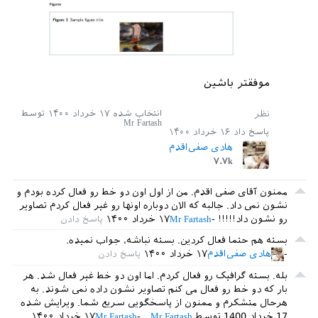
موفقتر باشین
انتخاب شده
۱۷ خرداد ۱۴۰۰
توسط
Mr Fartash
پاسخ داد
۱۶ خرداد ۱۴۰۰
هادی صفی‌اقدم
۷.۷k
ممنون آقای صفی اقدم. من از اول اون دو خط رو فعال کرده بودم و
نشون نمی داد. جالبه که الان دوباره اونها رو غیر فعال کردم تصاویر
رو نشون داد!!!!!
Mr Fartash
۱۷ خرداد ۱۴۰۰
بسته هم حتما فعال کردین. بسته نباشه، جواب نمیده.
هادی صفی‌اقدم
۱۷ خرداد ۱۴۰۰
بله. بسته گرافیک رو فعال کردم. اما اون دو خط غیر فعال شد. هر
بار که دو خط رو فعال می کنم تصاویر نشون داده نمی شوند. به
هرحال متشکرم و ممنون از پاسخگویی سریع شما.
ویرایش شده
17 خرداد 1400
توسط
Mr Fartash
Mr Fartash
۱۷ خرداد ۱۴۰۰