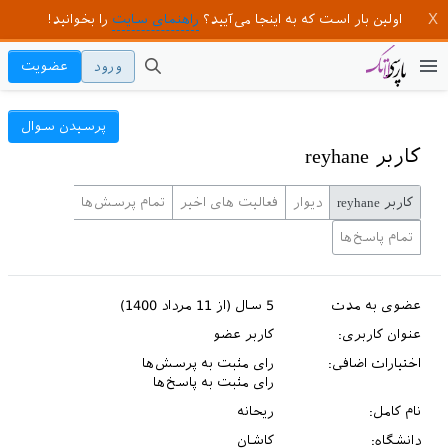
اولین بار است که به اینجا می‌آیید؟
راهنمای سایت
را بخوانید!
ورود
عضویت
پرسیدن سوال
کاربر reyhane
کاربر reyhane
دیوار
فعالیت های اخیر
تمام پرسش‌ها
تمام پاسخ‌ها
عضوی به مدت
5 سال (از 11 مرداد 1400)
عنوان کاربری:
کاربر عضو
اختیارات اضافی:
رای مثبت به پرسش‌ها
رای مثبت به پاسخ‌ها
نام کامل:
ریحانه
دانشگاه:
کاشان