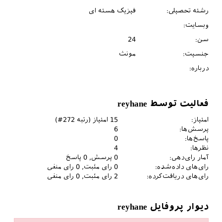
رشته تحصیلی:
فیزیک هسته ای
وبسایت:
سن:
24
جنسیت:
مونث
درباره:
فعالیت توسط reyhane
امتیاز:
15
امتیاز (رتبه
272
#)
پرسش‌ها:
6
پاسخ‌ها:
0
نظرها:
4
آمار رای‌دهی:
0
پرسش,
0
پاسخ
رای‌های داده‌شده:
0
رای مثبت,
0
رای منفی
رای‌های دریافت‌کرده:
2
رای مثبت,
0
رای منفی
دیوار پروفایل reyhane