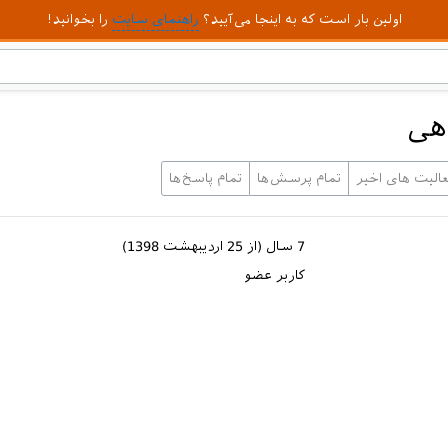
اولین بار است که به اینجا می‌آیید؟
راهنمای سایت
را بخوانید!
هی
عالیت های اخیر
تمام پرسش‌ها
تمام پاسخ‌ها
7 سال (از 25 اردیبهشت 1398)
کاربر عضو