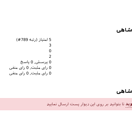
شاهی
5
امتیاز (رتبه
789
#)
3
0
2
0
پرسش,
0
پاسخ
0
رای مثبت,
0
رای منفی
0
رای مثبت,
0
رای منفی
 شاهی
ید
تا بتوانید بر روی این دیوار پست ارسال نمایید