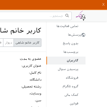
تمامی فعالیت‌ها
کاربر خانم شا
پرسش‌ها
کاربر خانم شاهی
دیوار
ف
بدون پاسخ
برچسب‌ها
عضوی به مدت
کاربران
عنوان کاربری:
پرسیدن سوال
نام کامل:
فروشگاه
دانشگاه:
گروه تلگرام
رشته تحصیلی:
وبسایت:
کمک مالی
سن:
قوانین