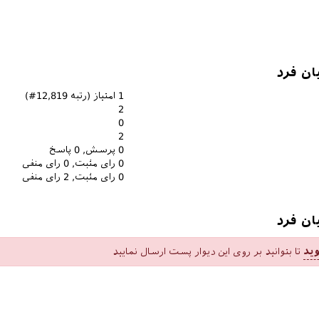
ن فرد
1
امتیاز (رتبه
12,819
#)
2
0
2
0
پرسش,
0
پاسخ
0
رای مثبت,
0
رای منفی
0
رای مثبت,
2
رای منفی
ان فرد
ید
تا بتوانید بر روی این دیوار پست ارسال نمایید