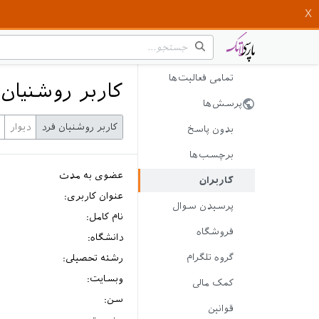
تمامی فعالیت‌ها
کاربر روشنیان 
پرسش‌ها
کاربر روشنیان فرد
دیوار
بدون پاسخ
برچسب‌ها
عضوی به مدت
کاربران
عنوان کاربری:
پرسیدن سوال
نام کامل:
فروشگاه
دانشگاه:
گروه تلگرام
رشته تحصیلی:
وبسایت:
کمک مالی
سن:
قوانین