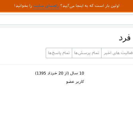
اولین بار است که به اینجا می‌آیید؟
راهنمای سایت
را بخوانید!
فرد
فعالیت های اخیر
تمام پرسش‌ها
تمام پاسخ‌ها
10 سال (از 20 خرداد 1395)
کاربر عضو