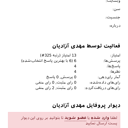
وبسایت:
سن:
جنسیت:
درباره:
فعالیت توسط مهدی آزادیان
امتیاز:
13
امتیاز (رتبه
325
#)
پرسش‌ها:
6
(
6
با بهترین پاسخ انتخاب‌شده)
پاسخ‌ها:
4
نظرها:
4
آمار رای‌دهی:
0
پرسش,
0
پاسخ
رای‌های داده‌شده:
0
رای مثبت,
0
رای منفی
رای‌های دریافت‌کرده:
0
رای مثبت,
2
رای منفی
دیوار پروفایل مهدی آزادیان
لطفا
وارد شده
یا
عضو شوید
تا بتوانید بر روی این دیوار
پست ارسال نمایید