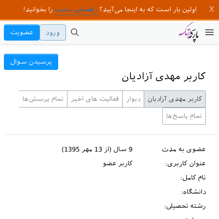
اولین بار است که به اینجا می‌آیید؟
راهنمای سایت
را بخوانید!
ورود
عضویت
پرسیدن سوال
کاربر مهدی آزادیان
کاربر مهدی آزادیان
دیوار
فعالیت های اخیر
تمام پرسش‌ها
تمام پاسخ‌ها
عضوی به مدت
9 سال (از 13 مهر 1395)
عنوان کاربری:
کاربر عضو
نام کامل:
دانشگاه:
رشته تحصیلی: