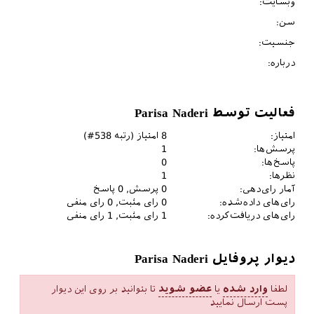
وبسایت:
سن:
جنسیت:
درباره:
فعالیت توسط Parisa Naderi
امتیاز:
8
امتیاز (رتبه
538
#)
پرسش‌ها:
1
پاسخ‌ها:
0
نظرها:
1
آمار رای‌دهی:
0
پرسش,
0
پاسخ
رای‌های داده‌شده:
0
رای مثبت,
0
رای منفی
رای‌های دریافت‌کرده:
1
رای مثبت,
1
رای منفی
دیوار پروفایل Parisa Naderi
لطفا
وارد شده
یا
عضو شوید
تا بتوانید بر روی این دیوار
پست ارسال نمایید