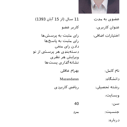
عضوی به مدت
11 سال (از 15 آبان 1393)
عنوان کاربری:
کاربر عضو
اختیارات اضافی:
رای مثبت به پرسش‌ها
رای مثبت به پاسخ‌ها
دادن رای منفی
دسته‌بندی هر پرسشی از نو
ویرایش هر نظری
نشانه‌گذاری پست‌ها
نام کامل:
بهرام عاقلی
دانشگاه:
Mazandaran
رشته تحصیلی:
ریاضی کاربردی
وبسایت:
سن:
40
جنسیت:
مرد
درباره: