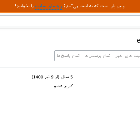
اولین بار است که به اینجا می‌آیید؟
راهنمای سایت
را بخوانید!
لیت های اخیر
تمام پرسش‌ها
تمام پاسخ‌ها
5 سال (از 9 تیر 1400)
کاربر عضو