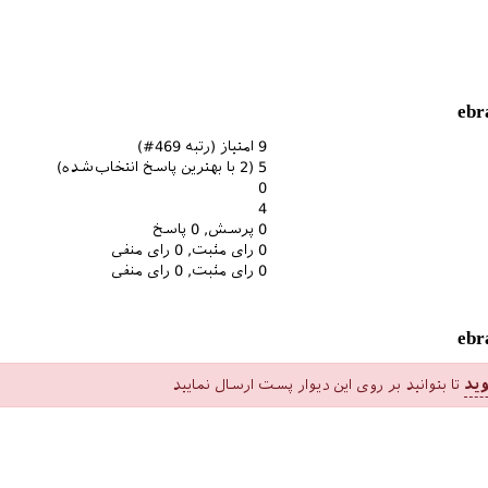
9
امتیاز (رتبه
469
#)
5
(
2
با بهترین پاسخ انتخاب‌شده)
0
4
0
پرسش,
0
پاسخ
0
رای مثبت,
0
رای منفی
0
رای مثبت,
0
رای منفی
ید
تا بتوانید بر روی این دیوار پست ارسال نمایید