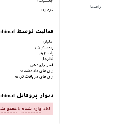
جنسیت:
راهنما
درباره:
فعالیت توسط ebrahimaf
امتیاز:
پرسش‌ها:
پاسخ‌ها:
نظرها:
آمار رای‌دهی:
رای‌های داده‌شده:
رای‌های دریافت‌کرده:
دیوار پروفایل ebrahimaf
لطفا
وارد شده
یا
عضو شو