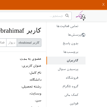
تمامی فعالیت‌ها
کاربر ebrahimaf
پرسش‌ها
کاربر ebrahimaf
دیوار
فعا
بدون پاسخ
برچسب‌ها
عضوی به مدت
کاربران
عنوان کاربری:
پرسیدن سوال
نام کامل:
فروشگاه
دانشگاه:
گروه تلگرام
رشته تحصیلی:
وبسایت:
کمک مالی
سن:
قوانین