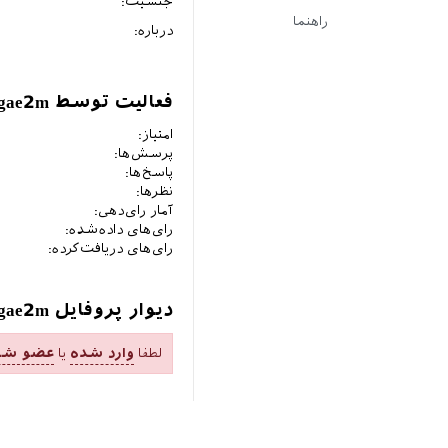
جنسیت:
راهنما
درباره:
فعالیت توسط mgae2m
امتیاز:
پرسش‌ها:
پاسخ‌ها:
نظرها:
آمار رای‌دهی:
رای‌های داده‌شده:
رای‌های دریافت‌کرده:
دیوار پروفایل mgae2m
لطفا
وارد شده
یا
عضو شو