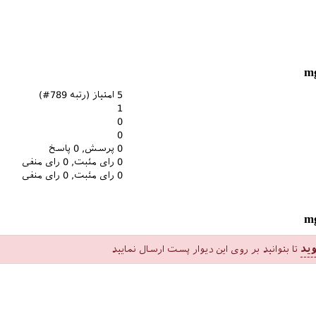
5
امتیاز (رتبه
789
#)
1
0
0
0
پرسش,
0
پاسخ
0
رای مثبت,
0
رای منفی
0
رای مثبت,
0
رای منفی
ید
تا بتوانید بر روی این دیوار پست ارسال نمایید