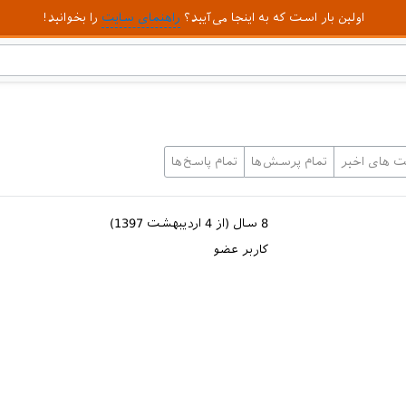
اولین بار است که به اینجا می‌آیید؟
راهنمای سایت
را بخوانید!
یت های اخیر
تمام پرسش‌ها
تمام پاسخ‌ها
8 سال (از 4 اردیبهشت 1397)
کاربر عضو