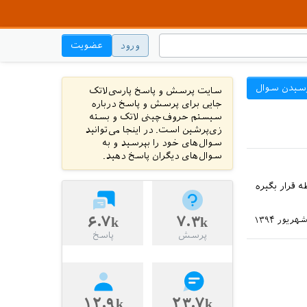
ورود
عضویت
سیدن سوال
سایت پرسش و پاسخ پارسی‌لاتک
جایی برای پرسش و پاسخ درباره
سیستم حروف‌چینی لاتک و بسته
زی‌پرشین است. در اینجا می‌توانید
سوال‌های خود را بپرسید و به
سوال‌های دیگران پاسخ دهید.
 قرار بگیره
۶.۷k
۷.۳k
پرسش
پاسخ
۱۲.۹k
۲۳.۷k