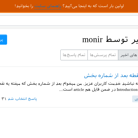
اولین بار است که به اینجا می‌آیید؟
راهنمای سایت
را بخوانید!
توسط monir
پر
های اخیر
تمام پرسش‌ها
تمام پاسخ‌ها
طه بعد از شماره بخش
نباشید خدمت کاربران عزیز. من میخوام بعد از شماره بخش که میفته یه نقطه
ی
پاسخ انتخاب شد
۳۱ شهریور ۱۳۹۴