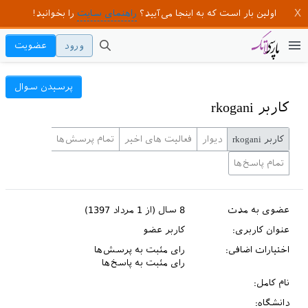
اولین بار است که به اینجا می‌آیید؟
راهنمای سایت
را بخوانید!
ورود
عضویت
پرسیدن سوال
کاربر rkogani
کاربر rkogani
دیوار
فعالیت های اخیر
تمام پرسش‌ها
تمام پاسخ‌ها
عضوی به مدت
8 سال (از 1 مرداد 1397)
عنوان کاربری:
کاربر عضو
اختیارات اضافی:
رای مثبت به پرسش‌ها
رای مثبت به پاسخ‌ها
نام کامل:
دانشگاه: