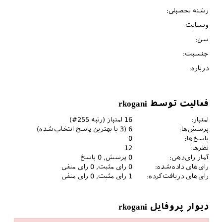
رشته تحصیلی:
وبسایت:
سن:
جنسیت:
درباره:
فعالیت توسط rkogani
امتیاز:
16
امتیاز (رتبه
255
#)
پرسش‌ها:
6
(
3
با بهترین پاسخ انتخاب‌شده)
پاسخ‌ها:
0
نظرها:
12
آمار رای‌دهی:
0
پرسش,
0
پاسخ
رای‌های داده‌شده:
0
رای مثبت,
0
رای منفی
رای‌های دریافت‌کرده:
1
رای مثبت,
0
رای منفی
دیوار پروفایل rkogani