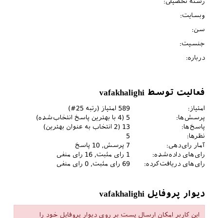
رشته تحصیلی:
وبسایت:
سن:
جنسیت:
درباره:
فعالیت توسط vafakhalighi
امتیاز:
589
امتیاز (رتبه
25
#)
پرسش‌ها:
5
(
4
با بهترین پاسخ انتخاب‌شده)
پاسخ‌ها:
13
(
2
انتخاب به عنوان بهترین)
نظرها:
5
آمار رای‌دهی:
7
پرسش,
10
پاسخ
رای‌های داده‌شده:
1
رای مثبت,
16
رای منفی
رای‌های دریافت‌کرده:
69
رای مثبت,
0
رای منفی
دیوار پروفایل vafakhalighi
این کاربر امکان ارسال پست بر روی دیوار پروفایل خود را