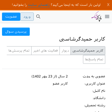
اولین بار است که به اینجا می‌آیید؟
راهنمای سایت
را بخوانید!
ورود
عضویت
پرسیدن سوال
کاربر حمیدگرشاسبی
کاربر حمیدگرشاسبی
دیوار
فعالیت های اخیر
تمام پرسش‌ها
تمام پاسخ‌ها
عضوی به مدت
2 سال (از 23 مهر 1402)
عنوان کاربری:
کاربر عضو
نام کامل:
دانشگاه:
رشته تحصیلی: