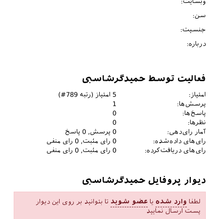
وبسایت:
سن:
جنسیت:
درباره:
فعالیت توسط حمیدگرشاسبی
امتیاز:
5
امتیاز (رتبه
789
#)
پرسش‌ها:
1
پاسخ‌ها:
0
نظرها:
0
آمار رای‌دهی:
0
پرسش,
0
پاسخ
رای‌های داده‌شده:
0
رای مثبت,
0
رای منفی
رای‌های دریافت‌کرده:
0
رای مثبت,
0
رای منفی
دیوار پروفایل حمیدگرشاسبی
لطفا
وارد شده
یا
عضو شوید
تا بتوانید بر روی این دیوار
پست ارسال نمایید