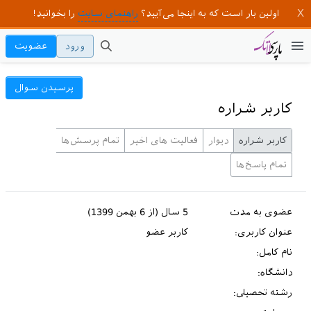
اولین بار است که به اینجا می‌آیید؟
راهنمای سایت
را بخوانید!
ورود
عضویت
پرسیدن سوال
کاربر شراره
کاربر شراره
دیوار
فعالیت های اخیر
تمام پرسش‌ها
تمام پاسخ‌ها
عضوی به مدت
5 سال (از 6 بهمن 1399)
عنوان کاربری:
کاربر عضو
نام کامل:
دانشگاه:
رشته تحصیلی: