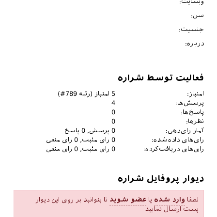
وبسایت:
سن:
جنسیت:
درباره:
فعالیت توسط شراره
امتیاز:
5
امتیاز (رتبه
789
#)
پرسش‌ها:
4
پاسخ‌ها:
0
نظرها:
0
آمار رای‌دهی:
0
پرسش,
0
پاسخ
رای‌های داده‌شده:
0
رای مثبت,
0
رای منفی
رای‌های دریافت‌کرده:
0
رای مثبت,
0
رای منفی
دیوار پروفایل شراره
لطفا
وارد شده
یا
عضو شوید
تا بتوانید بر روی این دیوار
پست ارسال نمایید