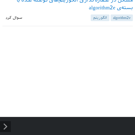
مشکل در شماره‌گذاری الگوریتم‌های نوشته شده با
بسته‌ی algorithm2e
algorithm2e
الگوریتم‌
سوال کرد