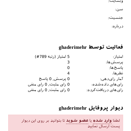
وبسایت:
سن:
جنسیت:
درباره:
فعالیت توسط ghaderimehr
امتیاز:
5
امتیاز (رتبه
789
#)
پرسش‌ها:
3
پاسخ‌ها:
0
نظرها:
4
آمار رای‌دهی:
0
پرسش,
0
پاسخ
رای‌های داده‌شده:
0
رای مثبت,
0
رای منفی
رای‌های دریافت‌کرده:
0
رای مثبت,
0
رای منفی
دیوار پروفایل ghaderimehr
لطفا
وارد شده
یا
عضو شوید
تا بتوانید بر روی این دیوار
پست ارسال نمایید