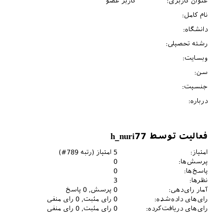
عنوان کاربری:
کاربر عضو
نام کامل:
دانشگاه:
رشته تحصیلی:
وبسایت:
سن:
جنسیت:
درباره:
فعالیت توسط h_nuri77
امتیاز:
5
امتیاز (رتبه
789
#)
پرسش‌ها:
0
پاسخ‌ها:
0
نظرها:
3
آمار رای‌دهی:
0
پرسش,
0
پاسخ
رای‌های داده‌شده:
0
رای مثبت,
0
رای منفی
رای‌های دریافت‌کرده:
0
رای مثبت,
0
رای منفی