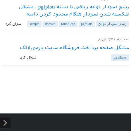
رسم نمودار توابع ریاضی با بسته pgfplots - مشکل
شکسته شدن نمودار هنگام محدود کردن دامنه
رسم نمودار توابع
pgfplots
round-cap
domain
sample
سوال کرد
۰
پاسخ
۳۷۱
بازدید
مشکل صفحه پرداخت فروشگاه سایت پارسی‌لاتک
parsilatex
سوال کرد