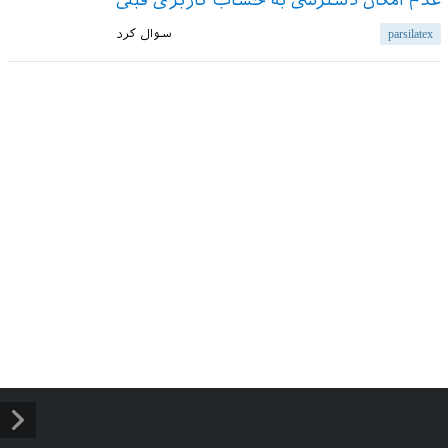
عدم امکان دسترسی به حساب کاربری قبلی
parsilatex
سوال کرد