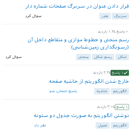
قرار دادن عنوان در سربرگ صفحات شماره دار
سربرگ
هدر
سوال کرد
۰
پاسخ
۱.۲k
بازدید
رسم منحنی و خطوط موازی و متقاطع داخل آن
(رسوبگذاری زمین‌شناسی)
شکل
رسم شکل
منحنی
سوال کرد
۲.۲k
بازدید
۱
پاسخ
خارج شدن الگوریتم از حاشیه صفحه
الگوریتم
حاشیه
پاسخ انتخاب شد
۳.۰k
بازدید
۱
پاسخ
نوشتن الگوریتم به صورت جدول دو ستونه
الگوریتم‌
جدول
نظر داد