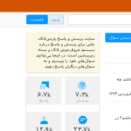
ورود
عضویت
سیدن سوال
سایت پرسش و پاسخ پارسی‌لاتک
جایی برای پرسش و پاسخ درباره
سیستم حروف‌چینی لاتک و بسته
زی‌پرشین است. در اینجا می‌توانید
سوال‌های خود را بپرسید و به
سوال‌های دیگران پاسخ دهید.
باشد چه
۶.۷k
۷.۳k
پرسش
پاسخ
باشد؟ در
۱۲.۹k
۲۳.۷k