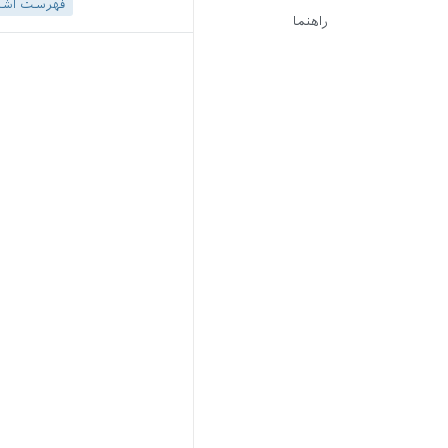
فهرست اشک
راهنما