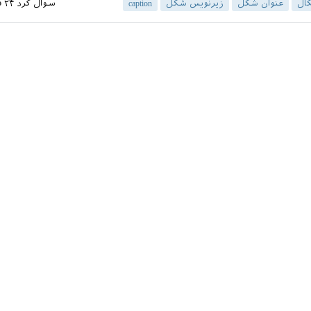
ال
عنوان شکل
زیرنویس شکل
caption
سوال کرد
۲۴ فروردین ۱۳۹۴