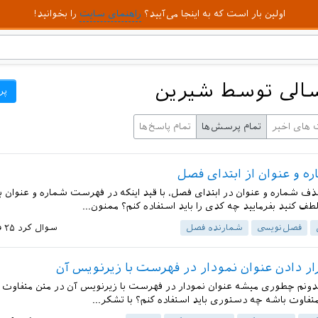
اولین بار است که به اینجا می‌آیید؟
راهنمای سایت
را بخوانید!
الی توسط شیرین
پر
 های اخیر
تمام پرسش‌ها
تمام پاسخ‌ها
 و عنوان از ابتدای فصل
ف شماره و عنوان در ابتدای فصل، با قید اینکه در فهرست شماره و عنوان 
طف کنید بفرمایید چه کدی را باید استفاده کنم؟ ممنون...
فصل‌نویسی
شمارنده فصل
سوال کرد
۲۵ فروردین ۱۳۹۴
ار دادن عنوان نمودار در فهرست با زیرنویس آن
دونم چطوری میشه عنوان نمودار در فهرست با زیرنویس آن در متن متفاوت 
متفاوت باشه چه دستوری باید استفاده کنم؟ با تشکر...