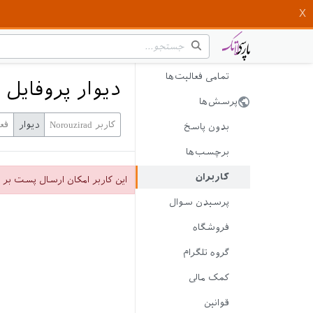
تمامی فعالیت‌ها
دیوار پروفایل Norouzirad
پرسش‌ها
کاربر Norouzirad
دیوار
فع
بدون پاسخ
برچسب‌ها
کاربران
این کاربر امکان ارسال پست بر 
پرسیدن سوال
فروشگاه
گروه تلگرام
کمک مالی
قوانین