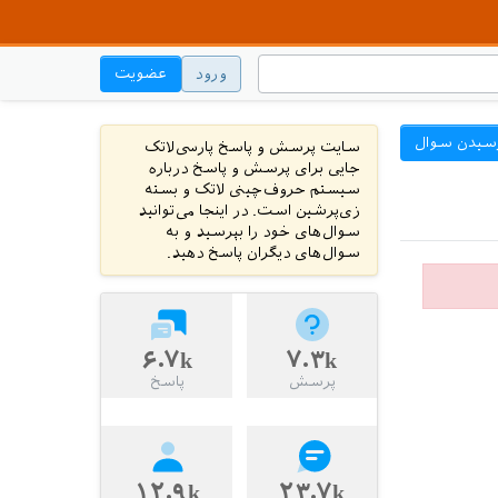
ورود
عضویت
سیدن سوال
سایت پرسش و پاسخ پارسی‌لاتک
جایی برای پرسش و پاسخ درباره
سیستم حروف‌چینی لاتک و بسته
زی‌پرشین است. در اینجا می‌توانید
سوال‌های خود را بپرسید و به
سوال‌های دیگران پاسخ دهید.
۶.۷k
۷.۳k
پرسش
پاسخ
۱۲.۹k
۲۳.۷k