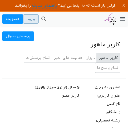
اولین بار است که به اینجا می‌آیید؟
راهنمای سایت
را بخوانید!
ورود
عضویت
پرسیدن سوال
کاربر ماهور
کاربر ماهور
دیوار
فعالیت های اخیر
تمام پرسش‌ها
تمام پاسخ‌ها
عضوی به مدت
9 سال (از 22 خرداد 1396)
عنوان کاربری:
کاربر عضو
نام کامل:
دانشگاه:
رشته تحصیلی: