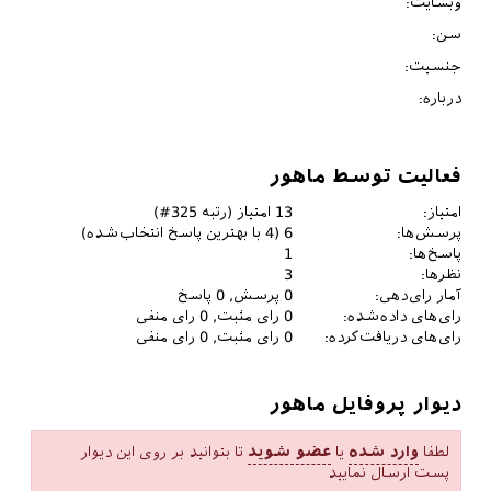
وبسایت:
سن:
جنسیت:
درباره:
فعالیت توسط ماهور
امتیاز:
13
امتیاز (رتبه
325
#)
پرسش‌ها:
6
(
4
با بهترین پاسخ انتخاب‌شده)
پاسخ‌ها:
1
نظرها:
3
آمار رای‌دهی:
0
پرسش,
0
پاسخ
رای‌های داده‌شده:
0
رای مثبت,
0
رای منفی
رای‌های دریافت‌کرده:
0
رای مثبت,
0
رای منفی
دیوار پروفایل ماهور
لطفا
وارد شده
یا
عضو شوید
تا بتوانید بر روی این دیوار
پست ارسال نمایید