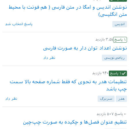
نوشتن اندیس و امگا در متن فارسی ( هم فونت با محیط
متن انگلیسی)
اندیس
پاسخ انتخاب شد
۳.۵k
بازدید
۱
پاسخ
نوشتن اعداد توان دار به صورت فارسی
ریاضی‌نویسی
نظر داد
۹۴۰
بازدید
۱
پاسخ
تنظیمات هدر به نحوی که فقط شماره صفحه بالا سمت
چپ باشد
هدر
سربرگ
نظر داد
۰
پاسخ
۵۰۷
بازدید
تنظیم عنوان فصل‌ها و چکیده به صورت چپ‌چین