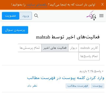
اولین بار است که به اینجا می‌آیید؟
راهنمای سایت
را بخوانید!
ورود
عضویت
پرسیدن سوال
فعالیت‌های اخیر توسط mahtab
کاربر mahtab
دیوار
فعالیت های اخیر
تمام پرسش‌ها
تمام پاسخ‌ها
۰
پاسخ
۲.۲k
بازدید
وارد کردن کلمه پیوست در فهرست مطالب
پیوست‌
فهرست مطالب
نظر داد