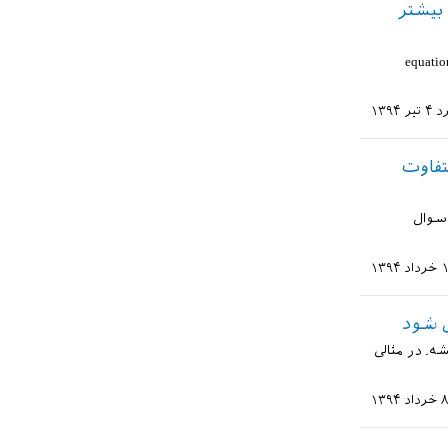
 در دو سطر یا بیشتر
ه فرمولهای ریاضی طولانی برخوردم که بخاطره شماره دار شدنشان در دستور equation
د
۴ تیر ۱۳۹۴
تفاوت
 سوال
 ۱۳۹۴
ی شود
ه. در مثالی
خرداد ۱۳۹۴