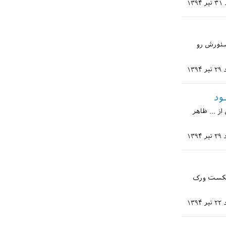
۳۱ تیر ۱۳۹۴
ستورش رو
۲۹ تیر ۱۳۹۴
ود
b را که بر میدارم جدول از ... ظاهر
۲۹ تیر ۱۳۹۴
 تکست ورک
۲۲ تیر ۱۳۹۴