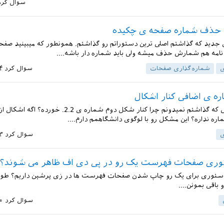
سوال کرد
حذف شماره صفحه ی چکیده
 جدید که گذاشتم اصلی ترین دستوراتم رو گذاشتم. همونطور که میبینید صفح
نامه هم شمارش حذف میشه ولی باید شماره دار باشه....
ی
شماره‌گذاری صفحات
سوال کرد
۱۴ مر
 ی اضافی کنار اشکال
سلام در فایلی که گذاشتم نمیدونم چرا کنار شکل دوم شماره ی 2
ه نداره؟ این مشکل رو با لوگوی دانشگاهمم دارم....
ی
سوال کرد
۱۳ مر
توری صفحات فهرست یک رو در پی دی اف ظاهر می شوند؟
ا دستوری برای یک رو چاپ شدن صفحات فهرست ها در زی پرشین داریم؟ طور
باقی بمونن....
سوال کرد
۱۰ مر