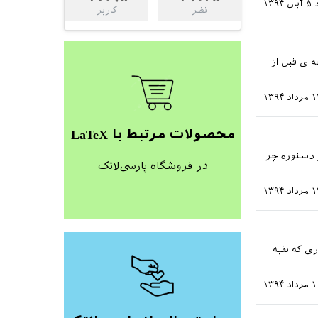
۵ آبان ۱۳۹۴
نظر
کاربر
ه ی قبل از
داد ۱۳۹۴
محصولات مرتبط با LaTeX
2.. خورده؟ اگه اشکال از دستوره چرا
در فروشگاه پارسی‌لاتک
داد ۱۳۹۴
ی که بقیه
داد ۱۳۹۴