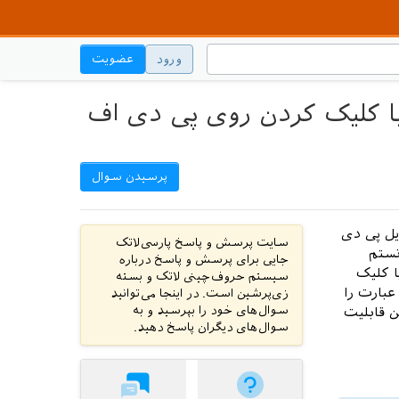
ورود
عضویت
با کلیک کردن روی پی دی اف
پرسیدن سوال
یل پی دی
سایت پرسش و پاسخ پارسی‌لاتک
نستم
جایی برای پرسش و پاسخ درباره
با کلیک
سیستم حروف‌چینی لاتک و بسته
عبارت را
زی‌پرشین است. در اینجا می‌توانید
سوال‌های خود را بپرسید و به
ن قابلیت
سوال‌های دیگران پاسخ دهید.