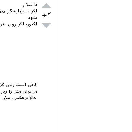
با سلام
+۲
شود.
اکنون اگر روی متن pdf کلیک راست کنید. پنجره زیر ظاهر می‌گ
می‌توان متن را ویر
حالا برعکس، یعنی 