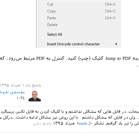
کافی است روی گزینه Jump to PDF کلیک (چپ) کنید. کنترل به DF
پاسخ داد
۱ خرداد ۱۳۹۵
موسوی ندوش
۱.۲k
یحات. در فایل هایی که مشکلی نداشتم و با کلیک کردن به فایل تکس برمیگر
 ولی در فایلی که مشکل داشتم با این روش نیز مشکل ادامه داشت...درکل م
 را نیز یاد گرفتم. تشکر
math.2
۱ خرداد ۱۳۹۵