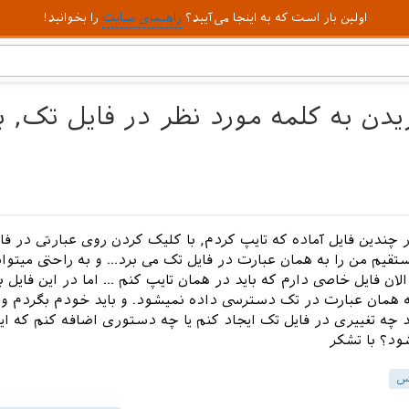
اولین بار است که به اینجا می‌آیید؟
راهنمای سایت
را بخوانید!
یدن به کلمه مورد نظر در فایل تک, 
ر چندین فایل آماده که تایپ کردم, با کلیک کردن روی عبارتی در فا
تقیم من را به همان عبارت در فایل تک می برد... و به راحتی میتوا
الان فایل خاصی دارم که باید در همان تایپ کنم ... اما در این فایل 
 همان عبارت در تک دسترسی داده نمیشود. و باید خودم بگردم و 
اید چه تغییری در فایل تک ایجاد کنم یا چه دستوری اضافه کنم که ای
ود؟ با تشکر
س