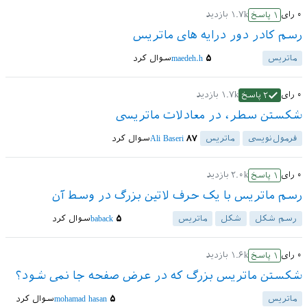
۰
رای
۱.۷k
بازدید
۱
پاسخ
رسم کادر دور درایه های ماتریس
ماتریس
۵
maedeh.h
سوال کرد
۰
رای
۱.۷k
بازدید
۲
پاسخ
شکستن سطر، در معادلات ماتریسی
فرمول‌نویسی
ماتریس
۸۷
Ali Baseri
سوال کرد
۰
رای
۲.۰k
بازدید
۱
پاسخ
رسم ماتریس با یک حرف لاتین بزرگ در وسط آن
رسم شکل
شکل
ماتریس
۵
baback
سوال کرد
۰
رای
۱.۶k
بازدید
۱
پاسخ
شکستن ماتریس بزرگ که در عرض صفحه جا نمی شود؟
ماتریس
۵
mohamad hasan
سوال کرد