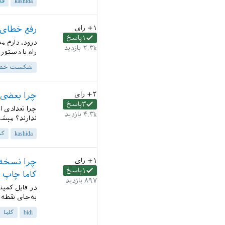
kashida
قل
+۱
رای
رفع خطای Overfull \hbox و derfull \hbox
۱
پاسخ
درود، دارم م
۲.۳k
بازدید
راه یا دستوری
شکست خط
+۲
رای
چرا بعضی 
۳
پاسخ
چرا تعدادی ا
۴.۳k
بازدید
ندارند؟ میشه
kashida
کش
+۱
رای
۱
پاسخ
کاما چاپ م
۸۹۷
بازدید
به‌جای نقطه 
bidi
کاما