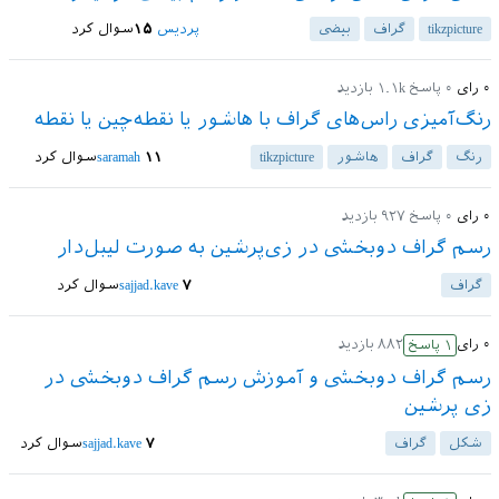
tikzpicture
گراف
بیضی
پردیس
۱۵
سوال کرد
۰
رای
۰
پاسخ
۱.۱k
بازدید
رنگ‌آمیزی راس‌های گراف با هاشور یا نقطه‌چین یا نقطه
رنگ
گراف
هاشور
tikzpicture
۱۱
saramah
سوال کرد
۰
رای
۰
پاسخ
۹۲۷
بازدید
رسم گراف دوبخشی در زی‌پرشین به صورت لیبل‌دار
گراف
۷
sajjad.kave
سوال کرد
۰
رای
۸۸۲
بازدید
۱
پاسخ
رسم گراف دوبخشی و آموزش رسم گراف دوبخشی در
زی پرشین
شکل
گراف
۷
sajjad.kave
سوال کرد