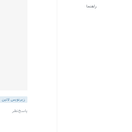
راهنما
زیرنویس لاتین