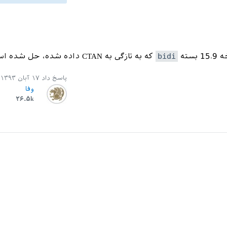
سته
bidi
که به تازگی به CTAN داده شده، حل شده است.
پاسخ داد
۱۷ آبان ۱۳۹۳
وفا
۲۶.۵k