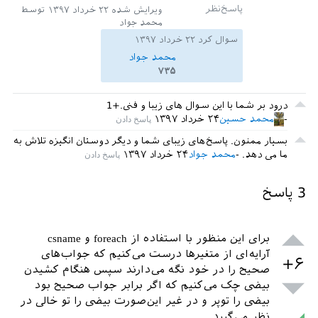
ویرایش شده
۲۲ خرداد ۱۳۹۷
توسط
محمد جواد
سوال کرد
۲۲ خرداد ۱۳۹۷
محمد جواد
۷۳۵
درود بر شما با این سوال های زیبا و فنی.+1
محمد حسین
۲۴ خرداد ۱۳۹۷
بسیار ممنون. پاسخ‌های زیبای شما و دیگر دوستان انگیزه تلاش به
ما می دهد.
محمد جواد
۲۴ خرداد ۱۳۹۷
3
پاسخ
برای این منظور با استفاده از foreach و csname
آرایه‌ای از متغیرها درست می‌کنیم که جواب‌های
+۶
صحیح را در خود نگه می‌دارند سپس هنگام کشیدن
بیضی چک می‌کنیم که اگر برابر جواب صحیح بود
بیضی را توپر و در غیر این‌صورت بیضی را تو خالی در
نظر می‌گیرد.