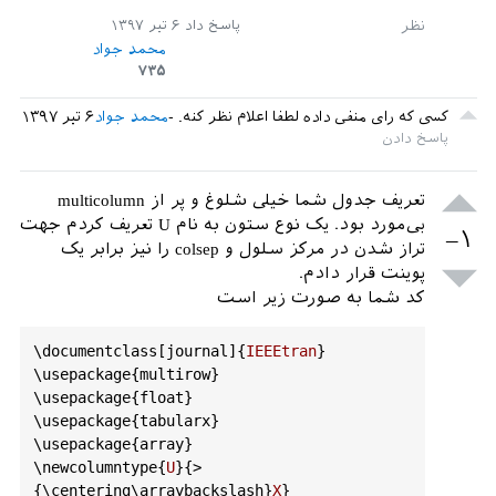
\
multicolumn
{
1
}{
c
|}{(
p
.
u
)} & 
پاسخ داد
۶ تیر ۱۳۹۷
\
multicolumn
{
1
}{
c
|}{(
p
.
u
)}  & 
محمد جواد
\
multicolumn
{
1
}{
c
|}{(
p
.
u
)}  \\

۷۳۵
  \
hline
   \
multicolumn
{
1
}{|
c
|}{
Bus
12
} & 
کسی که رای منفی داده لطفا اعلام نظر کنه.
محمد جواد
۶ تیر ۱۳۹۷
\
multicolumn
{
1
}{
c
|}{---} & \
multicolumn
{
1
}
{
c
|}{---} & \
multicolumn
{
1
}{
c
|}{-
0
.
016
} & 
\
multicolumn
{
1
}{
c
|}{-
0
.
16
} \\

تعریف جدول شما خیلی شلوغ و پر از multicolumn
   \
hline
بی‌مورد بود. یک نوع ستون به نام U تعریف کردم جهت
   \
multicolumn
{
1
}{|
c
|}{
Bus
14
} 
–۱
تراز شدن در مرکز سلول و colsep را نیز برابر یک
&\
multicolumn
{
1
}{
c
|}{-
0
.
05
} & 
پوینت قرار دادم.
\
multicolumn
{
1
}{
c
|}{-
0
.
2
} & 
کد شما به صورت زیر است
\
multicolumn
{
1
}{
c
|}{---} & \
multicolumn
{
1
}
{
c
|}{---} \\

   \
hline
\
documentclass
[
journal
]{
IEEEtran
}

\
end
{
tabular
}}

\
usepackage
{
multirow
}

  \
end
{
table
}

\
usepackage
{
float
}

  \
end
{
document
\
usepackage
{
tabularx
}

\
usepackage
{
array
}

\
newcolumntype
{
U
}{>
{\
centering
\
arraybackslash
}
X
}
