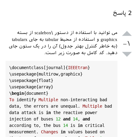
2
پاسخ
می توانید با استفاده از دستور \scalebox از بسته
graphicx و استفاده از محیط tabular به جای tabularx
–۱
(به خاطر کنترل بهتر جدول) آن را در یک ستون جای
دهید. کد کامل به صورت زیر است.
\
documentclass
[
journal
]{
IEEEtran
}

\
usepackage
{
multirow
,
graphicx
}

\
usepackage
{
float
}

\
usepackage
{
array
}

\
begin
{
document
To
identify
Multiple
non
-
interacting
bad
data
, 
the
errors
are
unequal
. 
Multiple
bad
data
attack
is
in
the
reactive
power
injection
of
buses
12
and
14
, 
and
according
to
, 
the
bus
14
is
in
critical
measurement
. 
Changes
in
values
based
on