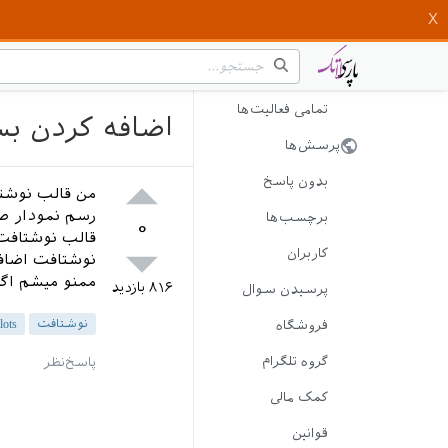
تمامی فعالیت‌ها
اضافه کردن بسته‌ی pgfplots به 
پرسش‌ها
بدون پاسخ
برچسب‌ها
۰
کاربران
نوشتافت اضاف
ممنو میشم اگر
۸۱۶
بازدید
پرسیدن سوال
نوشتافت
lots
فروشگاه
گروه تلگرام
کمک مالی
قوانین