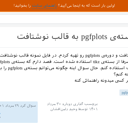
اولین بار است که به اینجا می‌آیید؟
راهنمای سایت
را بخوانید!
قالب نوشتافت
من قالب نوشتافت و دوره‌ی pgfplots رو تهیه کردم. در فایل نمونه قالب نوشت
قالب نوشتافت استفاده کنم. حال س
ه کنم؟
 کسی میدونه راهنمائی کنه
pgfp
برچسب گذاری دوباره
۳۰ مرداد
سوال کرد
۲۹ مرداد ۱۴۰۱
۱۴۰۱
توسط
وحید دامن‌افشان
م
۷