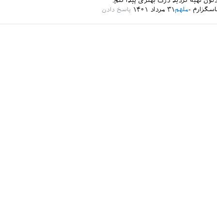
ون تهیه کردید درک بهتری پیدا کنم.
سگزارم
ملهم
۳۱ مرداد ۱۴۰۱