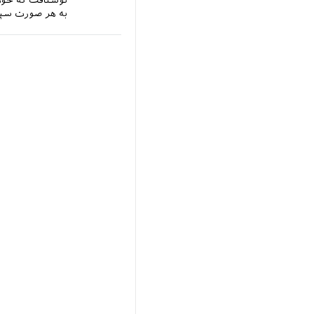
نوشتافت که خودت
به هر صورت سپا