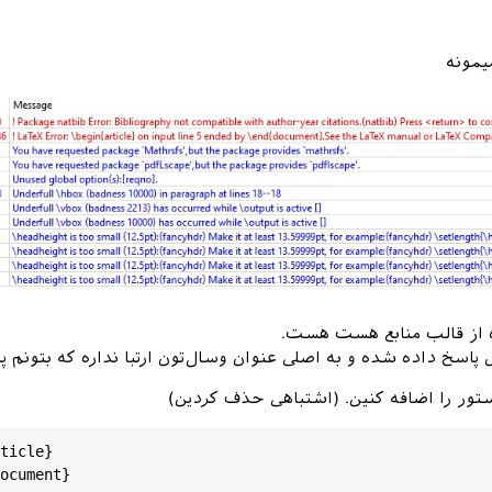
یمونه
ه از قالب منابع هست هست.
پاسخ داده شده و به اصلی عنوان وسال‌تون ارتبا نداره که بتونم پ
تور را اضافه کنین. (اشتباهی حذف کردین)
ticle
} 

ocument