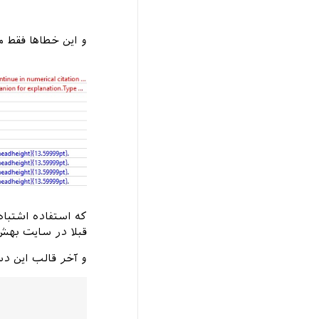
و این خطاها فقط م
که استفاده اشتبا
قبلا در سایت بهش 
و آخر قالب این دس