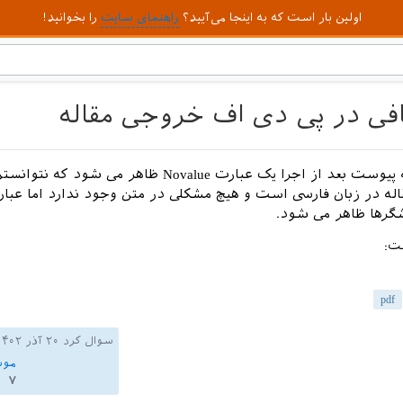
اولین بار است که به اینجا می‌آیید؟
راهنمای سایت
را بخوانید!
افی در پی دی اف خروجی مقاله
در فایل کمینه پیوست بعد از اجرا یک عبارت Novalue ظاهر می شود که
اله در زبان فارسی است و هیچ مشکلی در متن وجود ندارد اما عبا
شگرها ظاهر می شود.
ست:
pdf
سوال کرد
۲۰ آذر ۱۴۰۲
موس
۷