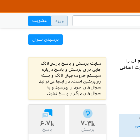
ورود
عضویت
پرسیدن سوال
 نتوانستم ان را
سایت پرسش و پاسخ پارسی‌لاتک
رت اضاقی
جایی برای پرسش و پاسخ درباره
سیستم حروف‌چینی لاتک و بسته
زی‌پرشین است. در اینجا می‌توانید
سوال‌های خود را بپرسید و به
سوال‌های دیگران پاسخ دهید.
۶.۷k
۷.۳k
ی
پرسش
پاسخ