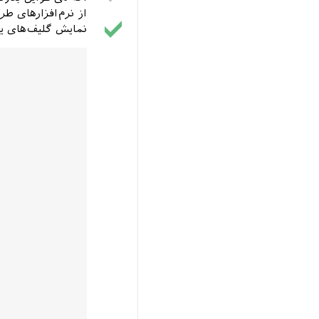
از نرم‌افزارهای ط
نمایش گلیف‌های ی