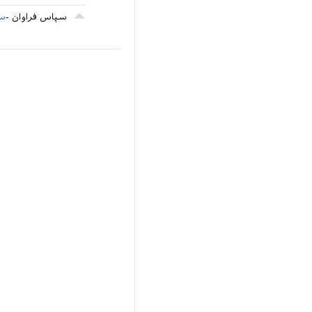
سپاس فراوان
سی