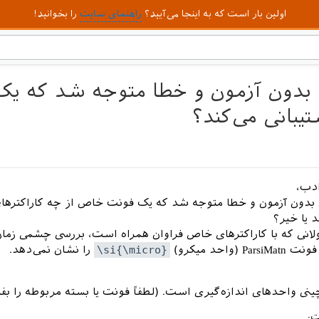
اولین بار است که به اینجا می‌آیید؟
راهنمای سایت
را بخوانید!
 بدون آزمون و خطا متوجه شد که ی
تیبانی می‌کند؟
دب،
 بدون آزمون و خطا متوجه شد که یک فونت خاص از چه کاراکترها
د یا خیر؟
لانی که با کاراکترهای خاص فراوان همراه است، بررسی چشمی زمان
 (واحد میکرو)
\si{\micro}
را نشان نمی‌دهد.
ی واحدهای اندازه‌گیری است. (لطفاً فونت یا بسته مربوطه را بفرم
ت: