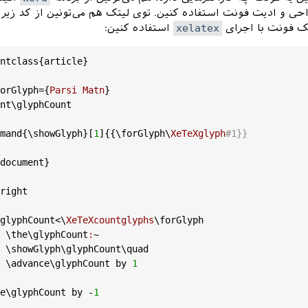
راحی و ادیت فونت استفاده کنین. توی لیتک هم می‌تونین از کد زیر 
ک فونت با اجرای
xelatex
استفاده کنین:
ntclass
{
article
}

orGlyph
={
Parsi
Matn
}

nt
\
glyphCount
mand
{\
showGlyph
}[
1
]{{\
forGlyph
\
XeTeXglyph
#1}}
document
}

right
glyphCount
<\
XeTeXcountglyphs
\
forGlyph
%	\
the
\
glyphCount
:
~

	\
showGlyph
\
glyphCount
\
quad
	\
advance
\
glyphCount
by
1
e
\
glyphCount
by
 -
1