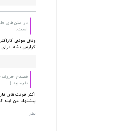
در متن‌های طو
است.
وقتی فونتی کاراکت
گزارش بشه. برای م
قصدم حروف‌چین
بفرمایید.)
اکثر فونت‌های فار
پیشنهاد من اینه که