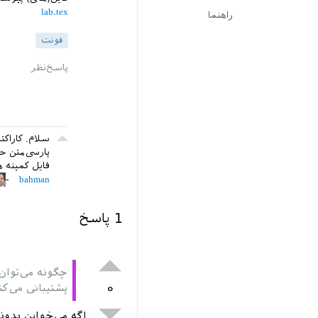
lab.tex
راهنما
فونت
سلام. کاراکت
پارسی‌متن ح
فایل کمینه ه
bahman
1
پاسخ
چگونه می‌توان
۰
پشتیبانی می‌کن
اگه می‌خواین بدونی