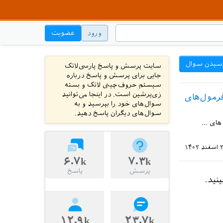
ورود
عضویت
سیدن سوال
سایت پرسش و پاسخ پارسی‌لاتک
جایی برای پرسش و پاسخ درباره
سیستم حروف‌چینی لاتک و بسته
زی‌پرشین است. در اینجا می‌توانید
فرمول‌های
سوال‌های خود را بپرسید و به
سوال‌های دیگران پاسخ دهید.
ای ...
اسفند ۱۴۰۲
۶.۷k
۷.۳k
پرسش
پاسخ
ینید.
۱۲.۹k
۲۳.۷k