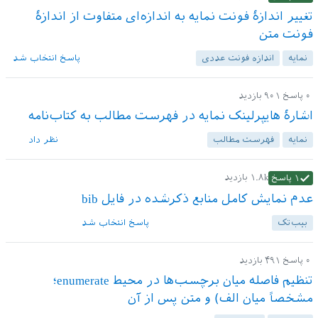
تغییر اندازهٔ فونت نمایه به اندازه‌ای متفاوت از اندازهٔ
فونت متن
نمایه
اندازه فونت عددی
پاسخ انتخاب شد
۰
پاسخ
۹۰۱
بازدید
اشارهٔ هایپرلینک نمایه در فهرست مطالب به کتاب‌نامه
نمایه
فهرست مطالب
نظر داد
۱.۸k
بازدید
۱
پاسخ
عدم نمایش کامل منابع ذکرشده در فایل bib
بیب‌تک
پاسخ انتخاب شد
۰
پاسخ
۴۹۱
بازدید
تنظیم فاصله میان برچسب‌ها در محیط enumerate؛
مشخصاً میان الف) و متن پس از آن