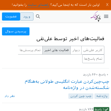
اولین بار است که به اینجا می‌آیید؟
راهنمای سایت
را بخوانید!
ورود
عضویت
پرسیدن سوال
فعالیت‌های اخیر توسط علی‌نقی
کاربر علی‌نقی
دیوار
فعالیت های اخیر
تمام پرسش‌ها
تمام پاسخ‌ها
۰
پاسخ
۶۶۰
بازدید
چپ‌چین‌کردن عبارت انگلیسی طولانی به‌هنگام
شکسته‌شدن در واژه‌نامه
واژه‌نامه
چپ چین کردن
نظر داد
۷۶۶
بازدید
۱
پاسخ