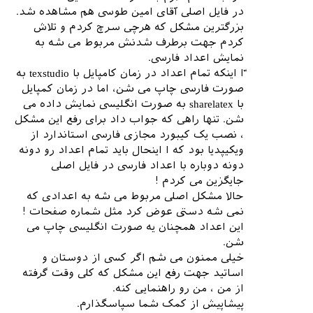
در فایل اصلی آقای امین طوسی هم مشاهده شد.
بزرگترین مشکل که هرچی سرچ کردم و تلاش
کردم جهت برطرف شدنش مربوط می شه به
نمایش اعداد فارسی.
ّا اینکه تمام اعداد در زمان کامپایل با texstudio به
صورت فارسی چاپ می شن، اما در زمان کمپایل
با sharelatex به صورت انگلیسی نمایش داده می
شن. تنها راهی که جواب داد برای رفع این مشکل
، نصب یک کیبورد مجازی فارسی استاندارد از
ویکیپدیا بود که ا اینحال باید تمام اعداد رو دونه
دونه دوباره با اعداد فارسی در فایل اصلی
جایگزین می کردم !
حالا مشکل اصلی مربوط می شه به اعدادی که
نمی شه دستی عوض کرد مثل شماره صفحات !
این اعداد همچنان یه صورت انگلیسی چاپ می
شن.
خیلی ممنون می شم اگر کسی از دوستان و
اساتید جهت رفع این مشکل که کلی وقت گرفته
از من ، من رو راهنمایی کنه.
پیشاپیش از کمک شما سپاسگذارم.