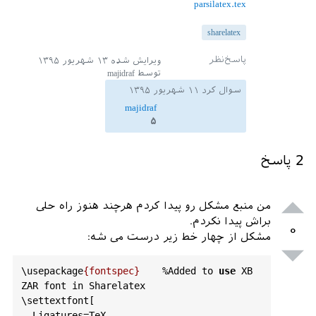
parsilatex.tex
%\
nobibliography
*

\
usepackage
[
numbers
]{
natbib
}%

sharelatex
\
setlength
{\
bibhang
}{
2
em
}

\
usepackage
{
ragged2e
}

ویرایش شده
۱۳ شهریور ۱۳۹۵
\
usepackage
{
verbatim
}

توسط
majidraf
\
cvtheme
[
blue
]{
bidiclassic
}%
casual
} 

سوال کرد
۱۱ شهریور ۱۳۹۵
\
usepackage
{
pifont
}

majidraf
\
usepackage
[
scale
=
0
.
8
]{
geometry
}

۵
\
usepackage
{
xepersian
}

%%%
%%%
%%%
%%%
%%%
%%%
%%%
%%%
%%%
%%%
%%%
%%%
%%
2
پاسخ
%
%%%
%%%
%%%
%%%
%%%
%%%
%%%
%%%
%%%
%

%\
usepackage
{
fontspec
}    %
Added
to
use
XB
ZAR
font
in
Sharelatex
من منبع مشکل رو پیدا کردم هرچند هنوز راه حلی
%\
settextfont
[

براش پیدا نکردم.
%  
Ligatures
=
TeX
,

۰
مشکل از چهار خط زیر درست می شه:
%  
BoldFont
=
XB_ZARBD
.
TTF
,

%  
ItalicFont
=
XB_ZARIT
.
TTF
,

\usepackage
{fontspec}
%Added
 to 
use
 XB 
%  
BoldItalicFont
=
XB_ZARBDIT
.
TTF
]
ZAR font in Sharelatex

{
XB_ZAR
.
TTF
\settextfont[

%%%
%%%
%   
OR
%%%
%%%
%%

  Ligatures=TeX,
