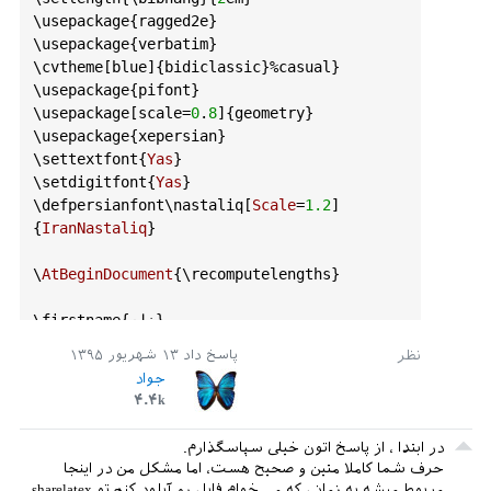
		\
cvlistdoubleitem
[\
Neu
\
usepackage
{
ragged2e
}

tral
]{
ANSYS
HFSS
}{
CST
Microwave
Studio
\
usepackage
{
verbatim
}

Suite
 }

\
cvtheme
[
blue
]{
bidiclassic
}%
casual
} 

		\
cvlistdoubleitem
[\
Neu
\
usepackage
{
pifont
}

tral
]{
Advanced
Digital
Systems
 (
ADS
)}
\
usepackage
[
scale
=
0
.
8
]{
geometry
}

{
MATLAB
 }

\
usepackage
{
xepersian
}

		\
cvlistdoubleitem
[\
Neu
\
settextfont
{
Yas
}

tral
]{
AutoCAD
}{
AutoCAD
 }

\
setdigitfont
{
Yas
}

		\
cvlistdoubleitem
[\
Neu
\
defpersianfont
\
nastaliq
[
Scale
=
1.2
]
tral
]{
SketchUp
}{
Solid
Works
 }

{
IranNastaliq
}

		\
cvlistdoubleitem
[\
Neu
tral
]{
Verilog
HDL
}{
AWR
-
EDA
 }

\
AtBeginDocument
{\
recomputelengths
} 

		\
begin
{
comment
}

		\
begin
{
itemize
}

{نام}

firstname
\
		\
item
[
$\
bullet
$]
{نام خانوادگی}

familyname
\
~~\
lr
{
High
Frequency
Structure
پاسخ داد
۱۳ شهریور ۱۳۹۵
{رزومه}

resumename
\
Simulator
 (
HFSS
)}

جواد
{شرح حال}               

title
\
		\
item
[
$\
bullet
$]
۴.۴k
{آدرس}   

address
\
~~\
lr
{
CST
Microwave
Studio
Suite
}

\
mobile
{۰۹۱۲
380024445
}

		\
item
[
$\
bullet
$]
در ابتدا ، از پاسخ اتون خیلی سپاسگذارم.
{تلفن}  

phone
\
~~\
lr
{
Advanced
Digital
Systems
 (
ADS
)}

حرف شما کاملا متین و صحیح هست، اما مشکل من در اینجا
{شماره فکس}                          

fax
\
		\
item
[
$\
bullet
$]
مربوط میشه به زمانی که می خوام فایل رو آپلود کنم تو sharelatex