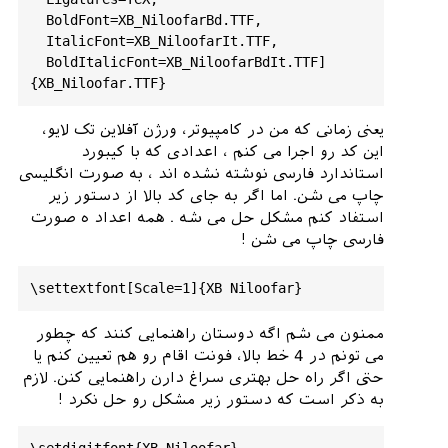
%
\
usepackage
{
fontspec
}    %
Added
to
  BoldFont=XB_NiloofarBd.TTF,

use
XB
ZAR
font
in
Sharelatex
  ItalicFont=XB_NiloofarIt.TTF,

%\
settextfont
[

  BoldItalicFont=XB_NiloofarBdIt.TTF]
% 
Ligatures
=
TeX
,

%  
BoldFont
=
B_Nazanin_Bold
.
TTF
,

%
ItalicFont
=
B_
.
TTF
,

%  
BoldItalicFont
=
B_Nazanin_Black
.
TTF
]
یعنی زمانی که من در کامپیوتر، ورژن آفلاین تک لایو،
{
B_Nazanin_Regular
.
TTF
این کد رو اجرا می کنم ، اعدادی که با کیبورد
%%%
%%%
%   
OR
%%%
%%%
%%

استاندارد فارسی نوشته نشده اند ، به صورت انگلیسی
\usepackage{fontspec}    %
Added
to
use
چاپ می شن. اما اگر به جای کد بالا از دستور زیر
XB
ZAR
font
in
Sharelatex
استفاد کنم مشکل حل می شه . همه اعداد ه صورت
\
settextfont
فارسی چاپ می شن !
Ligatures
=
TeX
BoldFont
=
XB_NiloofarBd
.
TTF
ItalicFont
=
XB_NiloofarIt
.
TTF
BoldItalicFont
=
XB_NiloofarBdIt
.
TTF
]
ممنون می شم اگه دوستان راهنمایی کنند که چطور
{
XB_Niloofar
.
TTF
}

می تونم در 4 خط بالا، فونت اقام رو هم تعیین کنم یا
حتی اگر راه حل بهتری سراغ دارن راهنمایی کنن. لازم
%%%
%%%
%%%
%%%
%%%
%%%
%%%
%%%
%%%
%%%
%%%
%%%
%%
به ذکر است که دستور زیر مشکل رو حل نکرد !
%
%%%
%%%
%%%
%%%
%%%
%%%
%%%
%%%
%%%
%

%\
settextfont
[
Scale
=
1
]{
XB_ZAR
.
TTF
}
%{XB 
Niloofar}
%{B Nazanin}
%
