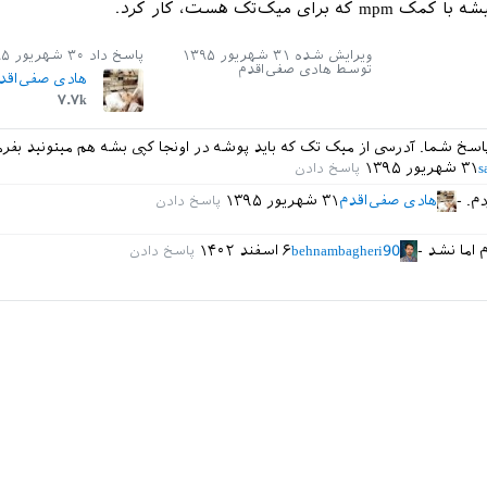
ویرایش شده
۳۱ شهریور ۱۳۹۵
پاسخ داد
۳۰ شهریور ۱۳۹۵
توسط
هادی صفی‌اقدم
هادی صفی‌اقد
۷.۷k
اسخ شما. آدرسی از میک تک که باید پوشه در اونجا کپی بشه هم میتونید بفرم
s
۳۱ شهریور ۱۳۹۵
دم.
هادی صفی‌اقدم
۳۱ شهریور ۱۳۹۵
 اما نشد
behnambagheri90
۶ اسفند ۱۴۰۲