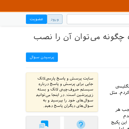
ورود
عضویت
چگونه می‌توان آن را نصب
پرسیدن سوال
سایت پرسش و پاسخ پارسی‌لاتک
جایی برای پرسش و پاسخ درباره
نگلیسی
سیستم حروف‌چینی لاتک و بسته
ردم. مثل
زی‌پرشین است. در اینجا می‌توانید
سوال‌های خود را بپرسید و به
سوال‌های دیگران پاسخ دهید.
جب هر
دم
این پکیج
 اما