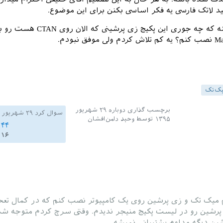
ید لاتک فارسی یه فکر اساسی بکنن برای این موضوع.
حالا سوالم اینه که چه جوری این پکیج زی پرشینی که ال
ک‌تک
برچسب گذاری دوباره
۲۹ شهریور
سوال کرد
۲۹ شهریور ۱۳۹۵
۱۳۹۵
توسط
وحید دامن‌افشان
۱۴۴
۱۶
 میک تک و زی پرشین روی یک کامپیوتر نصب کنم که در کمال تع
رشین رو در لیست پکیج منیجر ندیدم. وقتی سرچ کردم متوجه ش
ین دیگه مداوم پشتیبانی نمیشه.