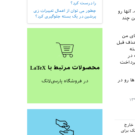
را درست کرد؟
چطور می توان از اعمال تغییرات زی
آنها رو
پرشین در یک بسته جلوگیری کرد؟
ه همین چند
ای من
. دلیل حذف قبل
ته
 در
پرداخت
محصولات مرتبط با LaTeX
ها رو در
در فروشگاه پارسی‌لاتک
 خارج
تک برای