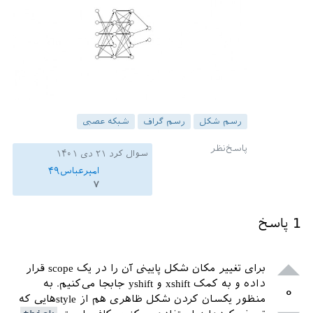
	\
node
[
node
, 
right
=\
layersep
of
h22
] (
o1
) {};

	\
node
[
node
, 
right
=\
layersep
of
h24
] (
o2
) {};

	\
foreach
 \
source
in
 {
1
,...,
5
}

	\
foreach
 \
dest
in
 {
1
,...,
5
}{

		\
path
[-
stealth
, 
thick
] 
رسم شکل
رسم گراف
شبکه عصبی
(
i
\
source
) 
edge
 (
h1
\
dest
);

		\
path
[-
stealth
, 
thick
] 
سوال کرد
۲۱ دی ۱۴۰۱
(
h1
\
source
) 
edge
 (
h2
\
dest
);

امیرعباس۴۹
	}

۷
	\
foreach
 \
source
in
 {
1
,...,
5
}

	\
foreach
 \
dest
in
 {
1
,
2
}

1
پاسخ
	\
draw
[-
stealth
, 
thick
] 
(
h2
\
source
) -- (
o
\
dest
);

	\
draw
[-
stealth
, 
thick
] 
برای تغییر مکان شکل پایینی آن را در یک scope قرار
(
5
,
3
*\
nodesep
) -- 
داده و به کمک xshift و yshift جابجا می‌کنیم. به
۰
node
[
above
,
font
=\
Large
\
bfseries
] 
منظور یکسان کردن شکل ظاهری هم از styleهایی که
{
dropout
} (
7
, 
3
*\
nodesep
);
